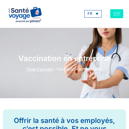
FR
Vaccination en entreprise
Page d’accueil
>
Vaccination en entreprise
Offrir la santé à vos employés,
c’est possible. Et ne vous