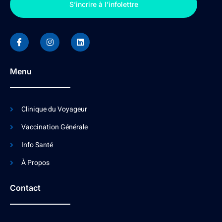
S’incrire à l’infolettre
Menu
Clinique du Voyageur
Vaccination Générale
Info Santé
À Propos
Contact