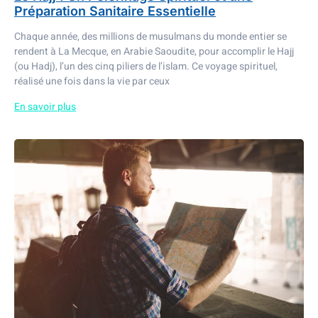
Préparation Sanitaire Essentielle
Chaque année, des millions de musulmans du monde entier se
rendent à La Mecque, en Arabie Saoudite, pour accomplir le Hajj
(ou Hadj), l’un des cinq piliers de l’islam. Ce voyage spirituel,
réalisé une fois dans la vie par ceux
En savoir plus