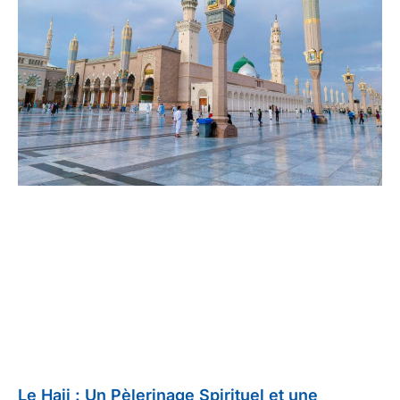
Le Hajj : Un Pèlerinage Spirituel et une