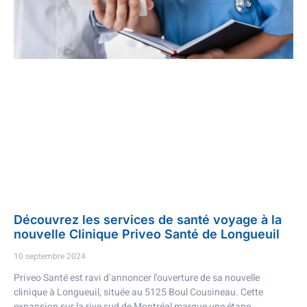
Découvrez les services de santé voyage à la
nouvelle Clinique Priveo Santé de Longueuil
10 septembre 2024
Priveo Santé est ravi d’annoncer l’ouverture de sa nouvelle
clinique à Longueuil, située au 5125 Boul Cousineau. Cette
expansion sur la rive sud de Montréal marque une étape