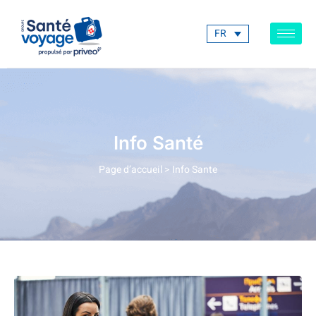
FR
Info Santé
Page d’accueil
>
Info Sante