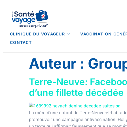
CLINIQUE DU VOYAGEUR
VACCINATION GÉNÉ
CONTACT
Auteur :
Grou
Terre-Neuve: Facebook
d’une fillette décédée
La mère d’une enfant de Terre-Neuve-et-Labrador
promouvoir une campagne antivaccination. Holly
un texte qui affirmait faussement que sa mort éta