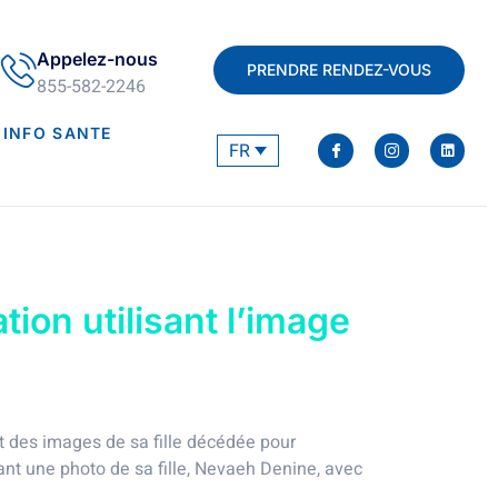
Appelez-nous
PRENDRE RENDEZ-VOUS
855-582-2246
INFO SANTE
FR
on utilisant l’image
t des images de sa fille décédée pour
t une photo de sa fille, Nevaeh Denine, avec