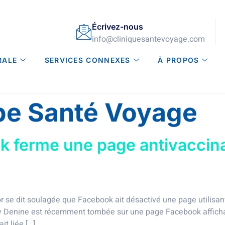
Écrivez-nous
info@cliniquesantevoyage.com
RALE
SERVICES CONNEXES
À PROPOS
pe Santé Voyage
 ferme une page antivaccinati
 se dit soulagée que Facebook ait désactivé une page utilisan
 Denine est récemment tombée sur une page Facebook affichan
it liée […]