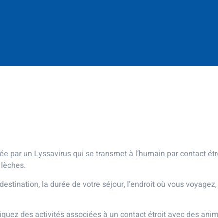
e par un Lyssavirus qui se transmet à l’humain par contact étroi
 lèches.
destination, la durée de votre séjour, l’endroit où vous voyagez,
iquez des activités associées à un contact étroit avec des anima