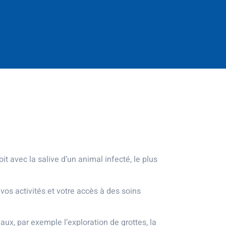
t avec la salive d’un animal infecté, le plus
 vos activités et votre accès à des soins
ux, par exemple l’exploration de grottes, la