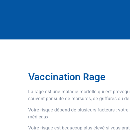
Vaccination Rage
La rage est une maladie mortelle qui est provoqué
souvent par suite de morsures, de griffures ou de
Votre risque dépend de plusieurs facteurs : votre 
médicaux.
Votre risque est beaucoup plus élevé si vous prat