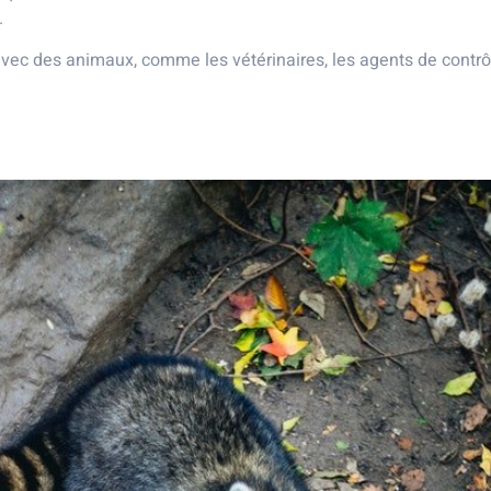
.
 avec des animaux, comme les vétérinaires, les agents de contrôl