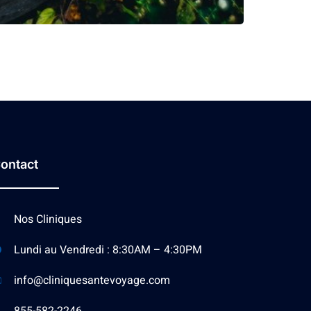
ontact
Nos Cliniques
Lundi au Vendredi : 8:30AM – 4:30PM
info@cliniquesantevoyage.com
855-582-2246