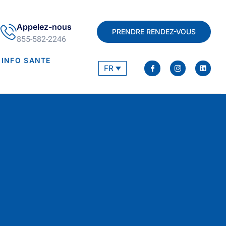
Appelez-nous
PRENDRE RENDEZ-VOUS
855-582-2246
INFO SANTE
FR