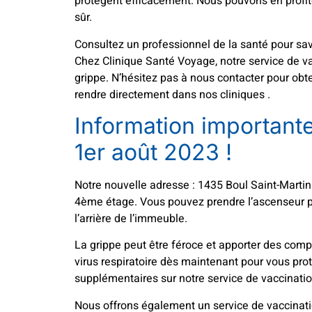
protègent efficacement. Nous pouvons en profite
sûr.
Consultez un professionnel de la santé pour savo
Chez Clinique Santé Voyage, notre service de vac
grippe. N’hésitez pas à nous contacter pour obt
rendre directement dans nos cliniques .
Information important
1
er
août 2023 !
Notre nouvelle adresse : 1435 Boul Saint-Martin 
4ème étage. Vous pouvez prendre l’ascenseur pou
l’arrière de l’immeuble.
La grippe peut être féroce et apporter des compl
virus respiratoire dès maintenant pour vous pro
supplémentaires sur notre service de vaccinatio
Nous offrons également un service de vaccinati