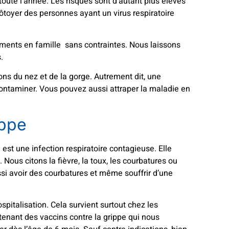
toute l’année. Les risques sont d’autant plus élevés
côtoyer des personnes ayant un virus respiratoire
oments en famille sans contraintes. Nous laissons
s.
ions du nez et de la gorge. Autrement dit, une
ontaminer. Vous pouvez aussi attraper la maladie en
ippe
 est une infection respiratoire contagieuse. Elle
us citons la fièvre, la toux, les courbatures ou
ssi avoir des courbatures et même souffrir d’une
spitalisation. Cela survient surtout chez les
enant des vaccins contre la grippe qui nous