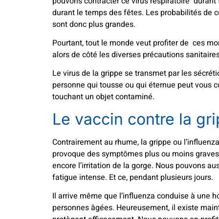
pouvons contracter ce virus respiratoire durant 
durant le temps des fêtes. Les probabilités de 
sont donc plus grandes.
Pourtant, tout le monde veut profiter de ces m
alors de côté les diverses précautions sanitaire
Le virus de la grippe se transmet par les sécrét
personne qui tousse ou qui éternue peut vous c
touchant un objet contaminé.
Le vaccin contre la gr
Contrairement au rhume, la grippe ou l’influenza
provoque des symptômes plus ou moins graves. No
encore l’irritation de la gorge. Nous pouvons au
fatigue intense. Et ce, pendant plusieurs jours.
Il arrive même que l’influenza conduise à une ho
personnes âgées. Heureusement, il existe maint