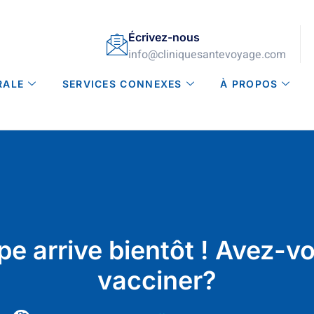
Écrivez-nous
info@cliniquesantevoyage.com
RALE
SERVICES CONNEXES
À PROPOS
ppe arrive bientôt ! Avez-v
vacciner?