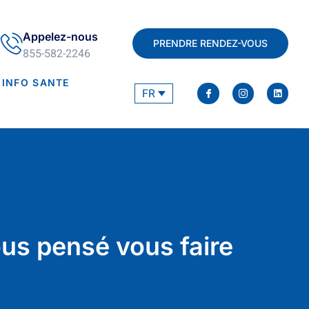
Appelez-nous
PRENDRE RENDEZ-VOUS
855-582-2246
INFO SANTE
FR
ous pensé vous faire