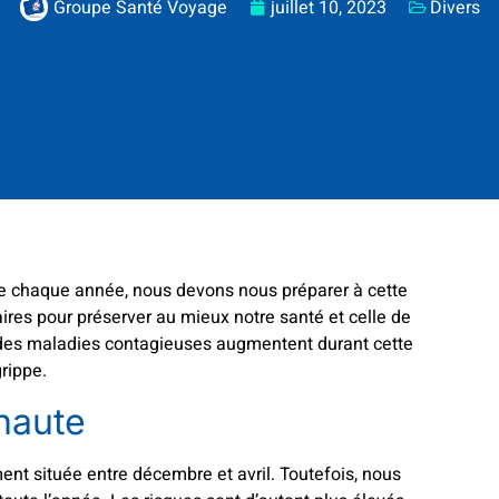
Groupe Santé Voyage
juillet 10, 2023
Divers
me chaque année, nous devons nous préparer à cette
ires pour préserver au mieux notre santé et celle de
er des maladies contagieuses augmentent durant cette
grippe.
 haute
ent située entre décembre et avril. Toutefois, nous