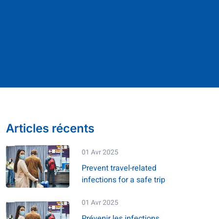
Articles récents
01 Avr 2025
Prevent travel-related
infections for a safe trip
01 Avr 2025
Prévenir les infections