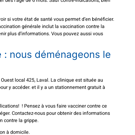
r dès l’âge de 6 mois. Sauf contre-indications, bien
ir si votre état de santé vous permet d’en bénéficier.
cination générale inclut la vaccination contre la
enir plus d’informations. Vous pouvez aussi vous
e : nous déménageons le
Ouest local 425, Laval. La clinique est située au
r y accéder. et il y a un stationnement gratuit à
ications! ! Pensez à vous faire vacciner contre ce
téger. Contactez-nous pour obtenir des informations
n contre la grippe.
on à domicile.