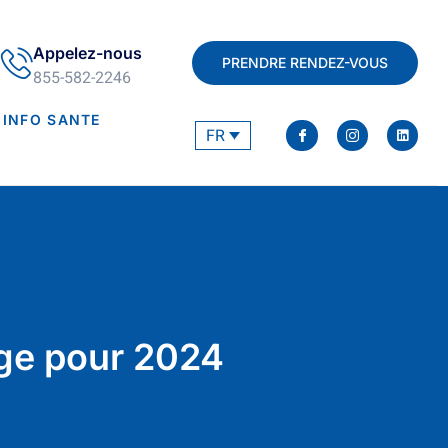
Appelez-nous
PRENDRE RENDEZ-VOUS
855-582-2246
INFO SANTE
FR
age pour 2024