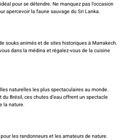
it idéal pour se détendre. Ne manquez pas l’occasion
pour apercevoir la faune sauvage du Sri Lanka.
e souks animés et de sites historiques à Marrakech.
vous dans la médina et régalez-vous de la cuisine
lles naturelles les plus spectaculaires au monde.
et du Brésil, ces chutes d’eau offrent un spectacle
 la nature.
 pour les randonneurs et les amateurs de nature.