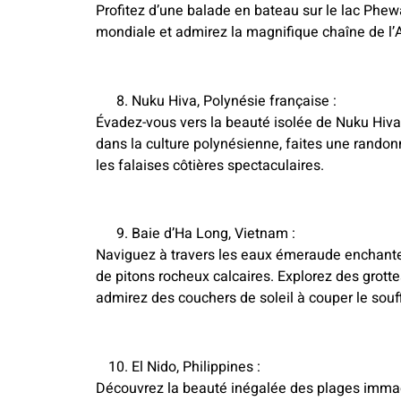
Profitez d’une balade en bateau sur le lac Phew
mondiale et admirez la magnifique chaîne de l
Nuku Hiva, Polynésie française :
Évadez-vous vers la beauté isolée de Nuku Hiva
dans la culture polynésienne, faites une rando
les falaises côtières spectaculaires.
Baie d’Ha Long, Vietnam :
Naviguez à travers les eaux émeraude enchante
de pitons rocheux calcaires. Explorez des grotte
admirez des couchers de soleil à couper le souff
El Nido, Philippines :
Découvrez la beauté inégalée des plages immacu