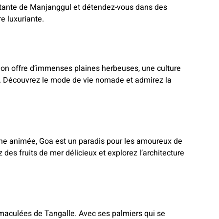
ûtante de Manjanggul et détendez-vous dans des
e luxuriante.
khon offre d’immenses plaines herbeuses, une culture
. Découvrez le mode de vie nomade et admirez la
rne animée, Goa est un paradis pour les amoureux de
 des fruits de mer délicieux et explorez l’architecture
maculées de Tangalle. Avec ses palmiers qui se