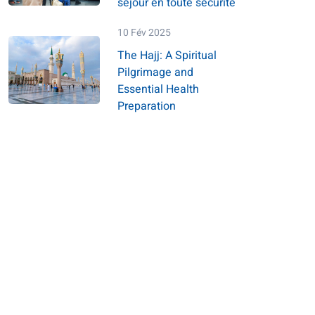
séjour en toute sécurité
10 Fév 2025
The Hajj: A Spiritual
Pilgrimage and
Essential Health
Preparation