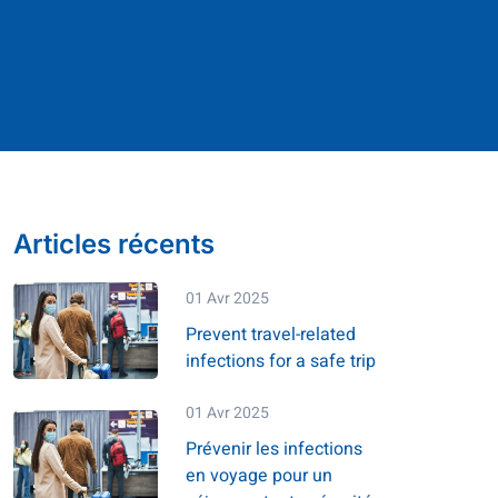
Articles récents
01 Avr 2025
Prevent travel-related
infections for a safe trip
01 Avr 2025
Prévenir les infections
en voyage pour un