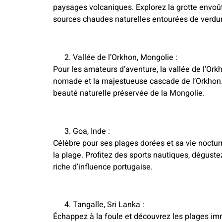
paysages volcaniques. Explorez la grotte envo
sources chaudes naturelles entourées de verdur
Vallée de l’Orkhon, Mongolie :
Pour les amateurs d’aventure, la vallée de l’Or
nomade et la majestueuse cascade de l’Orkhon
beauté naturelle préservée de la Mongolie.
Goa, Inde :
Célèbre pour ses plages dorées et sa vie noctu
la plage. Profitez des sports nautiques, dégustez
riche d’influence portugaise.
Tangalle, Sri Lanka :
Échappez à la foule et découvrez les plages im