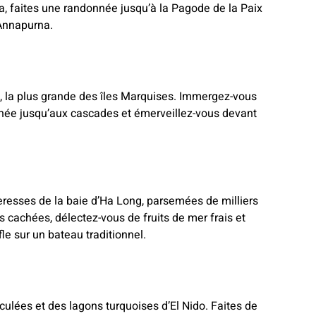
a, faites une randonnée jusqu’à la Pagode de la Paix
’Annapurna.
, la plus grande des îles Marquises. Immergez-vous
nnée jusqu’aux cascades et émerveillez-vous devant
resses de la baie d’Ha Long, parsemées de milliers
s cachées, délectez-vous de fruits de mer frais et
le sur un bateau traditionnel.
lées et des lagons turquoises d’El Nido. Faites de