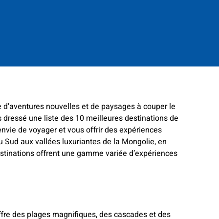
 d’aventures nouvelles et de paysages à couper le
s dressé une liste des 10 meilleures destinations de
envie de voyager et vous offrir des expériences
u Sud aux vallées luxuriantes de la Mongolie, en
destinations offrent une gamme variée d’expériences
offre des plages magnifiques, des cascades et des