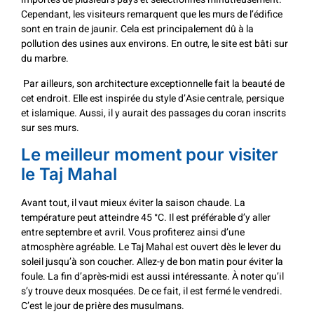
Cependant, les visiteurs remarquent que les murs de l’édifice
sont en train de jaunir. Cela est principalement dû à la
pollution des usines aux environs. En outre, le site est bâti sur
du marbre.
Par ailleurs, son architecture exceptionnelle fait la beauté de
cet endroit. Elle est inspirée du style d’Asie centrale, persique
et islamique. Aussi, il y aurait des passages du coran inscrits
sur ses murs.
Le meilleur moment pour visiter
le Taj Mahal
Avant tout, il vaut mieux éviter la saison chaude. La
température peut atteindre 45 °C. Il est préférable d’y aller
entre septembre et avril. Vous profiterez ainsi d’une
atmosphère agréable. Le Taj Mahal est ouvert dès le lever du
soleil jusqu’à son coucher. Allez-y de bon matin pour éviter la
foule. La fin d’après-midi est aussi intéressante. À noter qu’il
s’y trouve deux mosquées. De ce fait, il est fermé le vendredi.
C’est le jour de prière des musulmans.