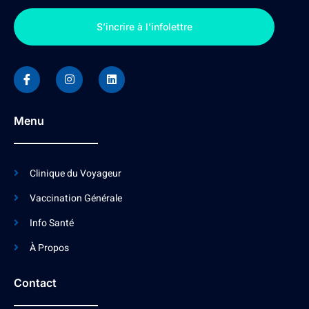
S’incrire à l’infolettre
Menu
Clinique du Voyageur
Vaccination Générale
Info Santé
À Propos
Contact