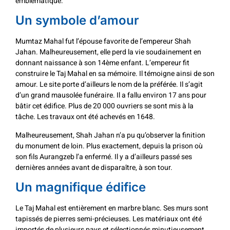
emblématique.
Un symbole d’amour
Mumtaz Mahal fut l’épouse favorite de l’empereur Shah
Jahan. Malheureusement, elle perd la vie soudainement en
donnant naissance à son 14ème enfant. L’empereur fit
construire le Taj Mahal en sa mémoire. Il témoigne ainsi de son
amour. Le site porte d’ailleurs le nom de la préférée. Il s’agit
d’un grand mausolée funéraire. Il a fallu environ 17 ans pour
bâtir cet édifice. Plus de 20 000 ouvriers se sont mis à la
tâche. Les travaux ont été achevés en 1648.
Malheureusement, Shah Jahan n’a pu qu’observer la finition
du monument de loin. Plus exactement, depuis la prison où
son fils Aurangzeb l’a enfermé. Il y a d’ailleurs passé ses
dernières années avant de disparaître, à son tour.
Un magnifique édifice
Le Taj Mahal est entièrement en marbre blanc. Ses murs sont
tapissés de pierres semi-précieuses. Les matériaux ont été
importés de plusieurs pays et sélectionnés minutieusement.